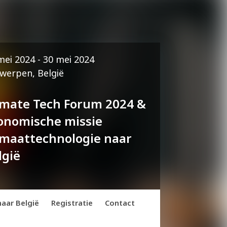
mei 2024 - 30 mei 2024
werpen, België
imate Tech Forum 2024 &
onomische missie
imaattechnologie naar
lgië
aar België
Registratie
Contact