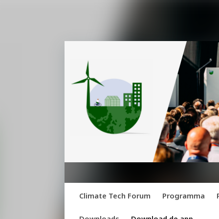
Climate Tech Forum
Programma
Downloads
Download de app