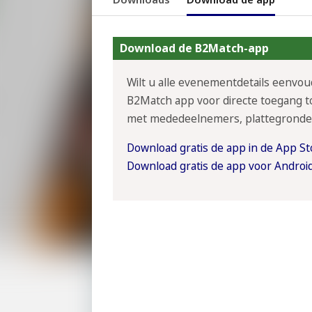
Download de B2Match-app
Wilt u alle evenementdetails eenvo
B2Match app voor directe toegang to
met mededeelnemers, plattegronde
Download gratis de app in de App St
Download gratis de app voor Androi