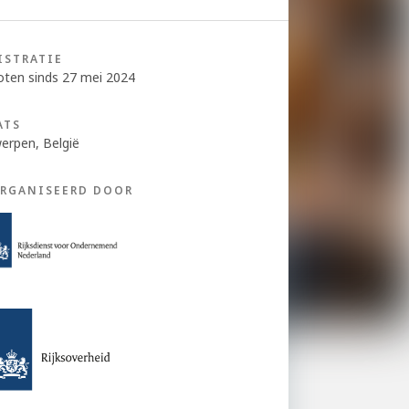
ISTRATIE
oten sinds 27 mei 2024
ATS
erpen, België
RGANISEERD DOOR